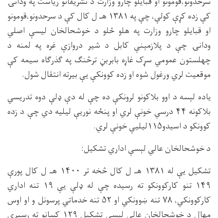
سرحدونو،قومونو او قبایلو چارو وزارت د تشریفاتو ریاست په ودانۍ
کې زده کړې کولې، چې په ۱۳۸۱ هـ ل کال کې د سرحدونو،قومونو
او قبایلو چارو وزارت په هلو ځلو د خوشحالخان لیسې اصلي
ودانۍ چې د پلازمېنې کابل د شیر دروازې غره په لمنه د
چهلستون عمومي سړک غاړه بابربڼ ترڅنګ په ګذرګاه سیمه کې
موقعیت لري ورغول شوه او زده کوونکې یې بیرته انتقال شول.
یاده لېسه د اوو بلاکونو لرونکې ده چې له دې ډلې دوه تدریسي
بلاکونه ۴۴ درسي خونې لري او پنځه نوریې لیلیه دي چې د زده
کوونکو د اسیدو۱۱۵لیلیې خونې لري.
د خوشحالخان عالي لېسې اداري تشکیل:
تشکیل یې له ۱۳۸۱ هـ ل کال څخه تر ۱۴۰۰ هـ ل کال پورې
۱۴۹ تنو کارکوونکو ته رسیده چې له ډلې یې ۱۹ تنه اداري
کارکوونکي، ۷۸ تنه ښوونکي او ۵۲ تنه خدماتي پرسونل و او اوس
مهال د خوشحالخان عالي لېسې تشکیل ۱۲۹ کسانو ته رسیږي