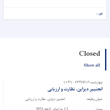
نور...
Closed
Show all
چهارشنبه ۱۳۹۹/۷/۱۶ - ۱۱:۳۱
انجنییر دیزاین، نظارت و ارزیابی
عنوان وظیفه: انجنییر دیزاین، نظارت و ارزیابی
بست: C1 به اساس لایحه NTA