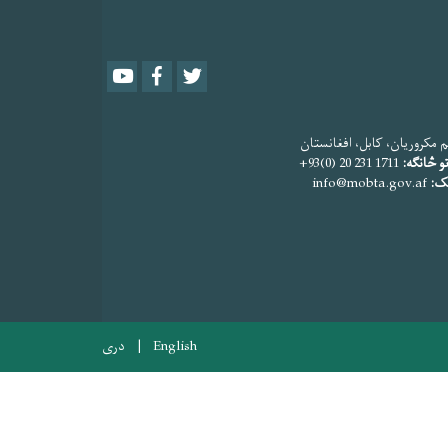
Youtube
Facebook
Twitter
 مکروریان، کابل، افغانستان
و څانګه:
1711 231 20 (0)93+
یک:
info@mobta.gov.af
English
دری