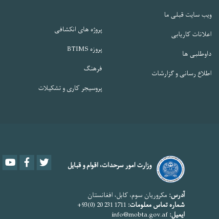
ویب سایت قبلی ما
پروژه های انکشافی
اعلانات کاریابی
پروزه BTIMS
داوطلبی ها
فرهنگ
اطلاع رسانی و گزارشات
پروسیجر کاری و تشکیلات
Youtube
Facebook
Twitter
وزارت امور سرحدات، اقوام و قبایل
آدرس:
مکروریان سوم، کابل، افغانستان
شماره تماس معلومات:
1711 231 20 (0)93+
ایمیل:
info@mobta.gov.af