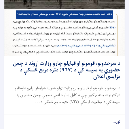
د سرحدونو، قومونو او قبایلو چارو وزارت اړوند د چمن
حضوري په سیمه کې د (۹۶۷) متره مربع ځمکې د
مزایدې اعلان
د سرحدونو، قومونو او قبایلو چارو وزارت ټولو هغو په شرایطو برابرو داوطلبو
شرکتونو ته بلنه ورکوي چې د کابل ښار د اتمې ناحیې چمن حضوري په
سیمه کې د موقعیت لرونکې (۹۶۷) متره مربع ځمکې د . . .
نور...